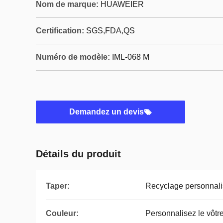
Nom de marque:
HUAWEIER
Certification:
SGS,FDA,QS
Numéro de modèle:
IML-068 M
Demandez un devis
Détails du produit
Taper:
Recyclage personnali
Couleur:
Personnalisez le vôtr