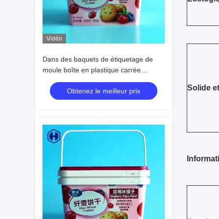
Vidéo
Dans des baquets de étiquetage de
moule boîte en plastique carrée
favorable à l'environnement
Solide e
Obtenez le meilleur prix
Informati