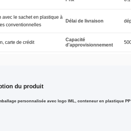
n avec le sachet en plastique à
Délai de livraison
dép
rmes conventionnelles
Capacité
, carte de crédit
50
d'approvisionnement
ption du produit
mballage personnalisée avec logo IML, conteneur en plastique PP