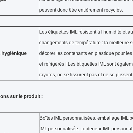
peuvent donc être entièrement recyclés.
Les étiquettes IML résistent à l'humidité et a
changements de température : la meilleure s
t hygiénique
décorer les contenants en plastique pour les
et réfrigérés ! Les étiquettes IML sont égale
rayures, ne se fissurent pas et ne se plissent
ons sur le produit :
Boîtes IML personnalisées, emballage IML pe
IML personnalisée, conteneur IML personnali