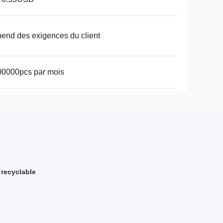
end des exigences du client
00000pcs par mois
 recyclable