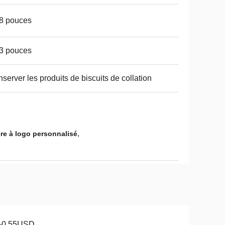
8 pouces
3 pouces
server les produits de biscuits de collation
,
ère à logo personnalisé
1-0.55USD