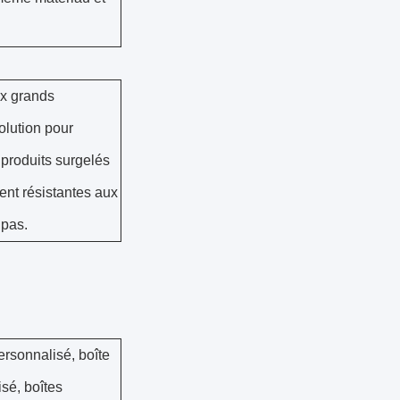
ux grands
olution pour
 produits surgelés
ment résistantes aux
 pas.
rsonnalisé, boîte
sé, boîtes