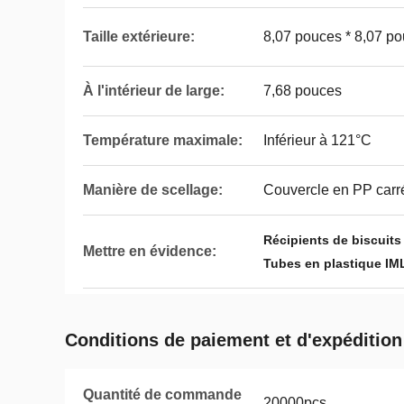
Taille extérieure:
8,07 pouces * 8,07 po
À l'intérieur de large:
7,68 pouces
Température maximale:
Inférieur à 121°C
Manière de scellage:
Couvercle en PP carr
Récipients de biscuits
Mettre en évidence:
Tubes en plastique IML
Conditions de paiement et d'expédition
Quantité de commande
20000pcs