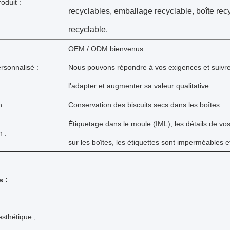
oduit :
recyclables, emballage recyclable, boîte rec
recyclable.
OEM / ODM bienvenus.
rsonnalisé :
Nous pouvons répondre à vos exigences et suivre
l'adapter et augmenter sa valeur qualitative.
n :
Conservation des biscuits secs dans les boîtes.
Étiquetage dans le moule (IML), les détails de vos
 :
sur les boîtes, les étiquettes sont imperméables e
s :
esthétique ;