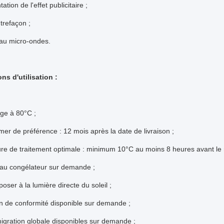
tion de l'effet publicitaire ;
ntrefaçon ;
 au micro-ondes.
ns d'utilisation :
ge à 80°C ;
r de préférence : 12 mois après la date de livraison ;
re de traitement optimale : minimum 10°C au moins 8 heures avant le 
n au congélateur sur demande ;
oser à la lumière directe du soleil ;
n de conformité disponible sur demande ;
igration globale disponibles sur demande ;