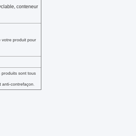
yclable, conteneur
 votre produit pour
 produits sont tous
t anti-contrefaçon.