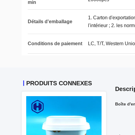
min
1. Carton d'exportatio
Détails d'emballage
l'intérieur ; 2. les no
Conditions de paiement
LC, T/T, Western Union
PRODUITS CONNEXES
Descri
Boîte d'e