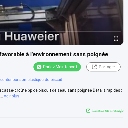
favorable à l'environnement sans poignée
Parlez Maintenant.
Partager
#
conteneurs en plastique de biscuit
 casse-croûte pp de biscuit de seau sans poignée Détails rapides :
..
Voir plus
Laissez un message