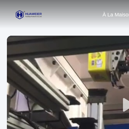
À La Maiso