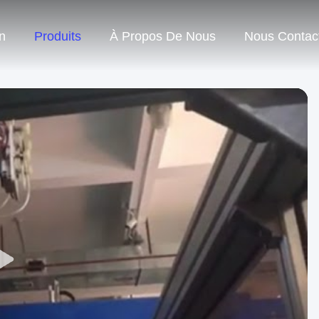
n
Produits
À Propos De Nous
Nous Contac