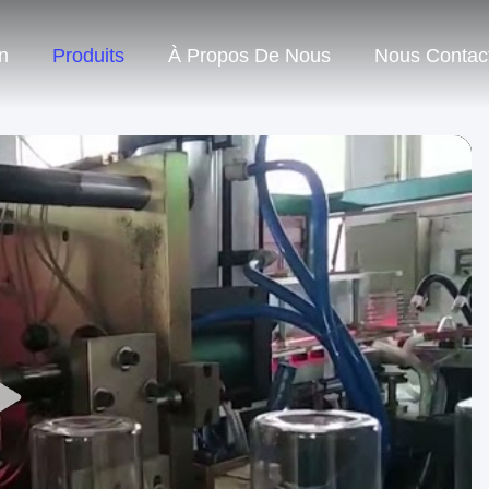
n
Produits
À Propos De Nous
Nous Contac