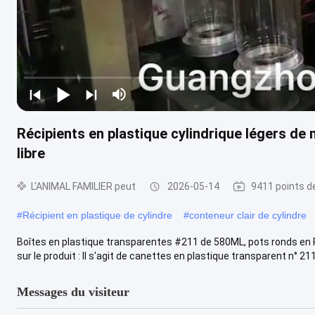
Récipients en plastique cylindrique légers de
libre
L'ANIMAL FAMILIER peut
2026-05-14
9411 points d
#
Récipient en plastique de cylindre
#
conteneur clair de cylindre
Boîtes en plastique transparentes #211 de 580ML, pots ronds en 
sur le produit : Il s'agit de canettes en plastique transparent n° 211 
Messages du visiteur