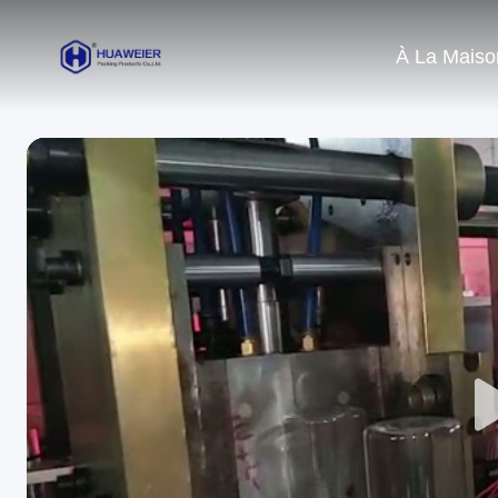
À La Maiso