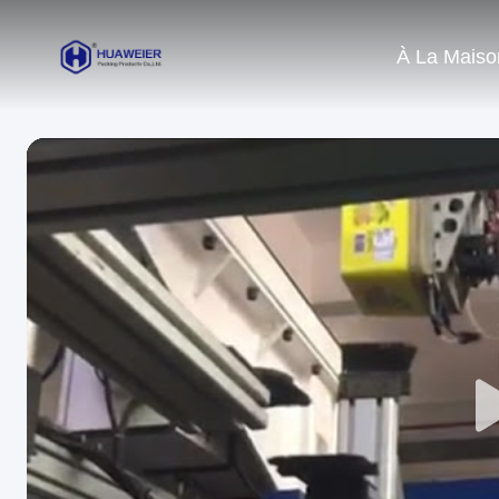
À La Maiso