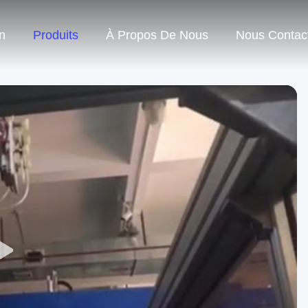
n
Produits
À Propos De Nous
Nous Contac