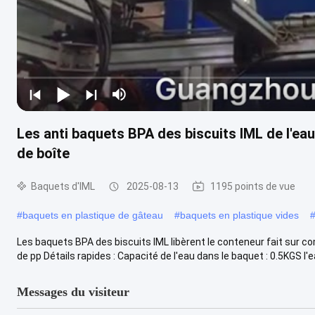
Les anti baquets BPA des biscuits IML de l'eau
de boîte
Baquets d'IML
2025-08-13
1195 points de vue
#
baquets en plastique de gâteau
#
baquets en plastique vides
Les baquets BPA des biscuits IML libèrent le conteneur fait sur
de pp Détails rapides : Capacité de l'eau dans le baquet : 0.5KGS l'eau
Messages du visiteur