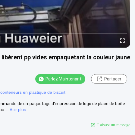
 libèrent pp vides empaquetant la couleur jaune
Parlez Maintenant.
Partager
#
conteneurs en plastique de biscuit
 commande de empaquetage d'impression de logo de place de boîte
 ....
Voir plus
Laissez un message