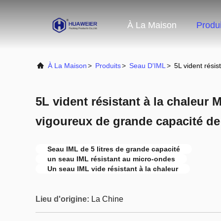
À La Maison
Produi
À La Maison
>
Produits
>
Seau D'IML
>
5L vident rési
5L vident résistant à la chaleur
vigoureux de grande capacité de
Seau IML de 5 litres de grande capacité
un seau IML résistant au micro-ondes
Un seau IML vide résistant à la chaleur
Lieu d'origine:
La Chine