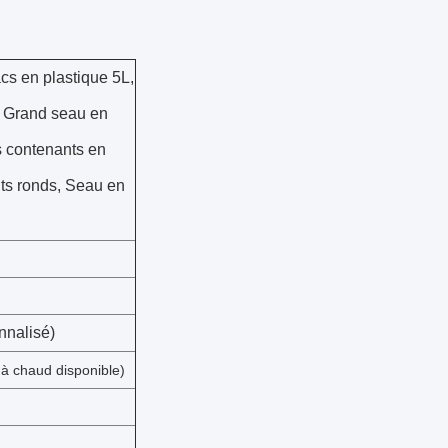
cs en plastique 5L,
, Grand seau en
s contenants en
ts ronds, Seau en
nnalisé)
à chaud disponible)