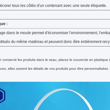
corer tous les côtés d'un contenant avec une seule étiquette.
ue :
age dans le moule permet d'économiser l'environnement, l'emball
stitués du même matériau et peuvent donc être entièrement recy
r conservé les produits dans le seau, placez le couvercle en plastique 
ces, elles suivent les détails de vos produits pour être personnalisées.