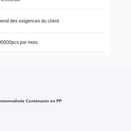
end des exigences du client
00000pcs par mois
ersonnalisée Contenants en PP