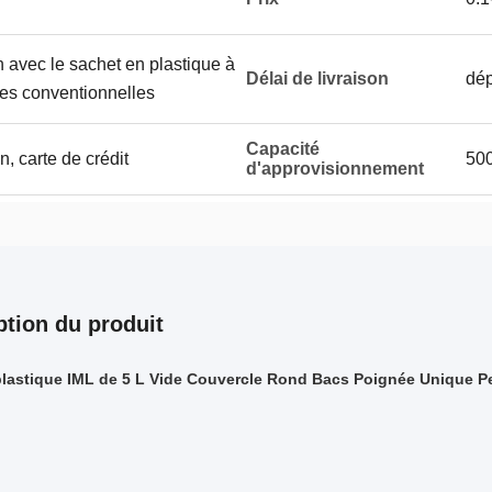
n avec le sachet en plastique à
Délai de livraison
dép
rmes conventionnelles
Capacité
, carte de crédit
50
d'approvisionnement
ption du produit
lastique IML de 5 L Vide Couvercle Rond Bacs Poignée Unique P