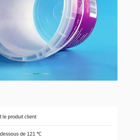
t le produit client
 dessous de 121 ℃