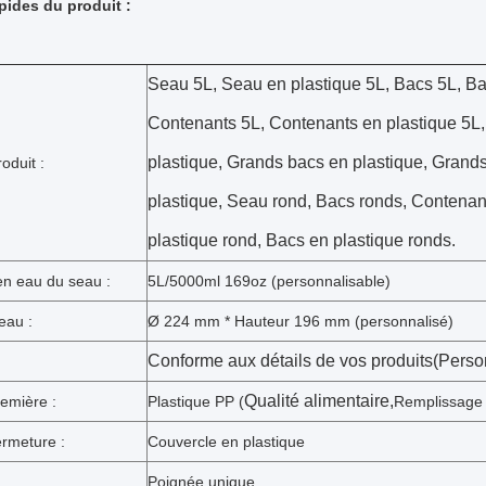
apides du produit :
Seau 5L, Seau en plastique 5L, Bacs 5L, Ba
Contenants 5L, Contenants en plastique 5L
plastique, Grands bacs en plastique, Grand
oduit :
plastique, Seau rond, Bacs ronds, Contenan
plastique rond, Bacs en plastique ronds.
en eau du seau :
5L/5000ml 169oz (personnalisable)
seau :
Ø 224 mm * Hauteur 196 mm (personnalisé)
Conforme aux détails de vos produits
(Perso
Qualité alimentaire,
emière :
Plastique PP (
Remplissage 
ermeture :
Couvercle en plastique
Poignée unique