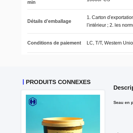
min
1. Carton d'exportatio
Détails d'emballage
l'intérieur ; 2. les no
Conditions de paiement
LC, T/T, Western Union
PRODUITS CONNEXES
Descri
Seau en p