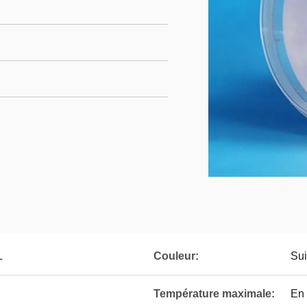
L
Couleur:
Sui
Température maximale:
En