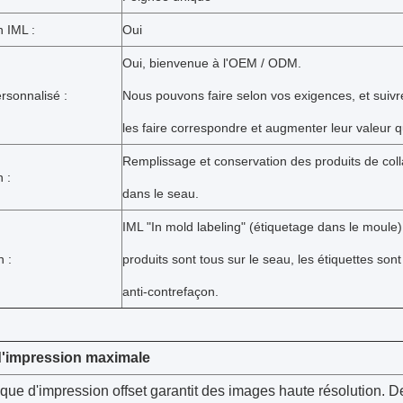
 IML :
Oui
Oui, bienvenue à l'OEM / ODM.
rsonnalisé :
Nous pouvons faire selon vos exigences, et suivr
les faire correspondre et augmenter leur valeur qu
Remplissage et conservation des produits de colla
n :
dans le seau.
IML "In mold labeling" (étiquetage dans le moule),
 :
produits sont tous sur le seau, les étiquettes so
anti-contrefaçon.
d'impression maximale
que d'impression offset garantit des images haute résolution. D