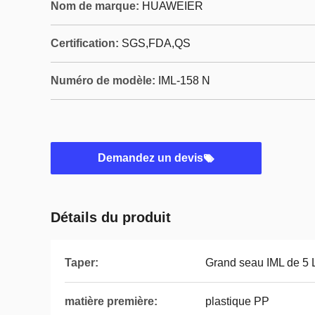
Nom de marque:
HUAWEIER
Certification:
SGS,FDA,QS
Numéro de modèle:
IML-158 N
Demandez un devis
Détails du produit
Taper:
Grand seau IML de 5 
matière première:
plastique PP