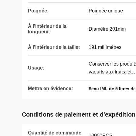
Poignée:
Poignée unique
À l'intérieur de la
Diamètre 201mm
longueur:
À l'intérieur de la taille:
191 millimètres
Conserver les produit
Usage:
yaourts aux fruits, etc.
Mettre en évidence:
Seau IML de 5 litres d
Conditions de paiement et d'expédition
Quantité de commande
10000PCS