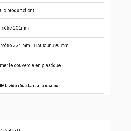
t le produit client
amètre 201mm
amètre 224 mm * Hauteur 196 mm
mer le couvercle en plastique
IML vide résistant à la chaleur
1-0.55USD