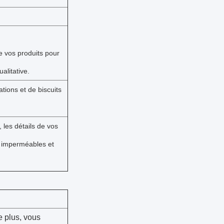
e vos produits pour
alitative.
tions et de biscuits
 les détails de vos
nt imperméables et
e plus, vous