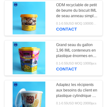
DE
ODM recyclable de petit
CONFIDENTIALITÉ
de beurre du biscuit IML
50
de seau anneau simple
Récipients en
de poignée
0.1-0.55USD MOQ:100000PCS
CONTACT
plastique d'IML
Grand seau du gallon
1,96 IML conteneurs en
plastique énormes en
plastique de biscuit de
28
0.1-0.55USD MOQ:10000pcs
8250 ml
CONTACT
Boîte d'IML
Adaptez les récipients
aux besoins du client en
plastique cylindrique de
étiquetage 159
0.1-0.55USD MOQ:20000pcs
millimètres à l'intérieur