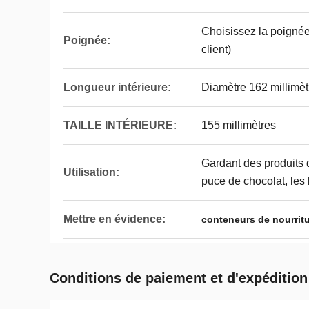
Choisissez la poigné
Poignée:
client)
Longueur intérieure:
Diamètre 162 millimèt
TAILLE INTÉRIEURE:
155 millimètres
Gardant des produits
Utilisation:
puce de chocolat, les b
Mettre en évidence:
conteneurs de nourritu
Conditions de paiement et d'expédition