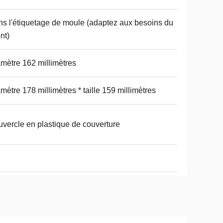
s l'étiquetage de moule (adaptez aux besoins du
ent)
mètre 162 millimètres
mètre 178 millimètres * taille 159 millimètres
vercle en plastique de couverture