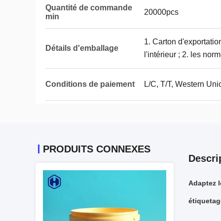
Quantité de commande
20000pcs
min
1. Carton d'exportatio
Détails d'emballage
l'intérieur ; 2. les no
Conditions de paiement
L/C, T/T, Western Unio
PRODUITS CONNEXES
Descri
Adaptez l
étiqueta