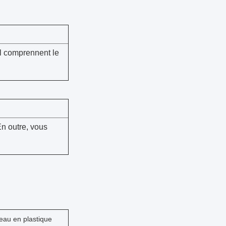
el comprennent le
En outre, vous
seau en plastique