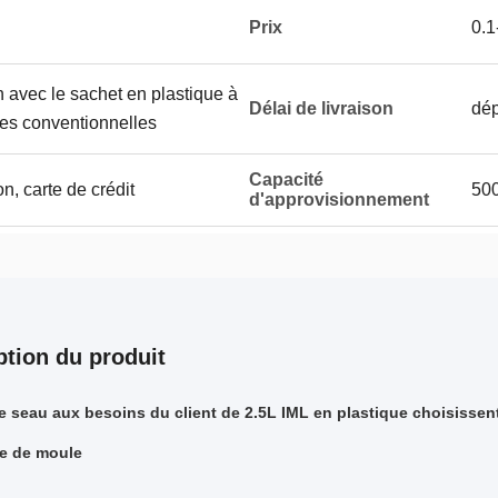
Prix
0.
n avec le sachet en plastique à
Délai de livraison
dép
rmes conventionnelles
Capacité
n, carte de crédit
50
d'approvisionnement
ption du produit
e seau aux besoins du client de 2.5L IML en plastique choisiss
ge de moule