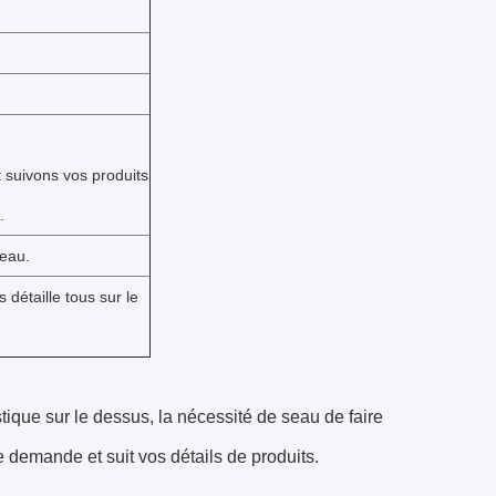
t suivons vos produits
.
seau.
 détaille tous sur le
tique sur le dessus, la nécessité de seau de faire
 demande et suit vos détails de produits.