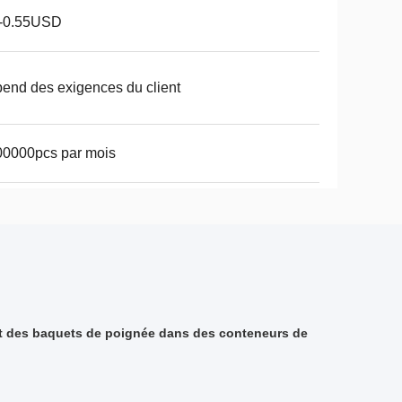
1-0.55USD
end des exigences du client
00000pcs par mois
ent des baquets de poignée dans des conteneurs de