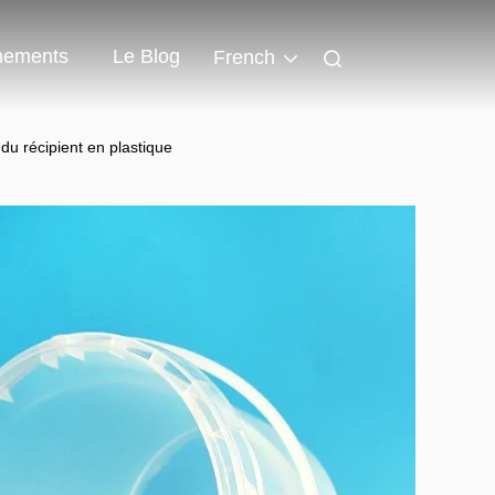
nements
Le Blog
French
du récipient en plastique