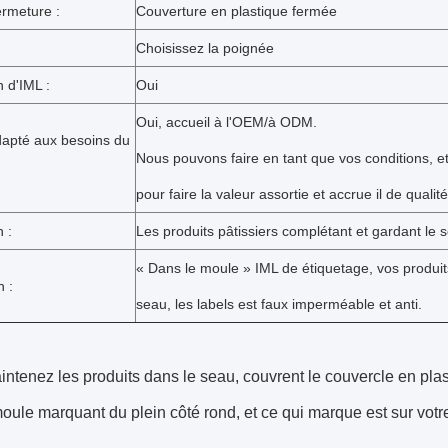
ermeture :
Couverture en plastique fermée
Choisissez la poignée
 d'IML :
Oui
Oui, accueil à l'OEM/à ODM.
dapté aux besoins du
Nous pouvons faire en tant que vos conditions, e
pour faire la valeur assortie et accrue il de qualité
n :
Les produits pâtissiers complétant et gardant le 
« Dans le moule » IML de étiquetage, vos produits
 :
seau, les labels est faux imperméable et anti.
ntenez les produits dans le seau, couvrent le couvercle en plas
oule marquant du plein côté rond, et ce qui marque est sur votre