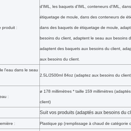
d'IML, les baquets d'IML, conteneurs d'IML, dans
étiquetage de moule, dans des conteneurs de ét
 produit :
dans des baquets de étiquetage de moule, adapt
besoins du client, adaptent le seau aux besoins du
adaptent des baquets aux besoins du client, ada
aux besoins du client.
e l'eau dans le seau
2.5L/2500ml 84oz (adaptez aux besoins du client
ø 178 millimètres * taille 159 millimètres (adapté
seau :
client)
Suit vos produits
(adaptés aux besoins du cl
emière :
Plastique pp (remplissage à chaud de catégorie c