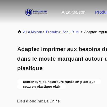
À La Maison
Produi
À La Maison
>
Produits
>
Seau D'IML
>
Adaptez imprim
Adaptez imprimer aux besoins du
dans le moule marquant autour d
plastique
conteneurs de nourriture ronds en plastique
seau en plastique clair
Lieu d'origine:
La Chine