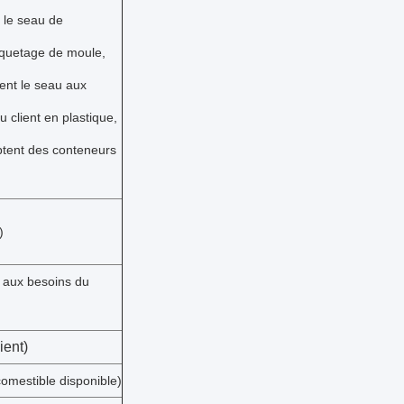
 le seau de
iquetage de moule,
ent le seau aux
 client en plastique,
ptent des conteneurs
)
s aux besoins du
ient)
omestible disponible)