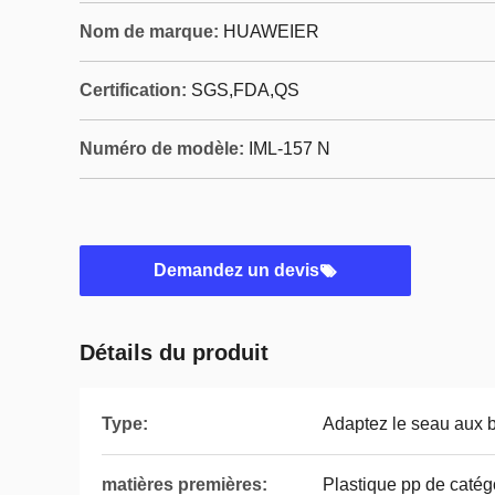
Nom de marque:
HUAWEIER
Certification:
SGS,FDA,QS
Numéro de modèle:
IML-157 N
Demandez un devis
Détails du produit
Type:
Adaptez le seau aux b
matières premières:
Plastique pp de catég