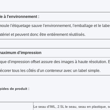
e à l'environnement :
oule l'étiquetage sauve l'environnement, l'emballage et le lab
riel et peuvent donc être entièrement réutilisés.
 maximum d'impression
que d'impression offset assure des images à haute résolution. 
corer tous les côtés d'un conteneur avec un label simple.
apides de produit :
Le seau d'IML, 2.5L le seau, seau en plastique, 