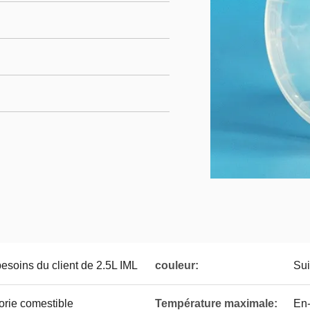
esoins du client de 2.5L IML
couleur:
Sui
orie comestible
Température maximale:
En