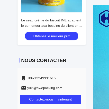
Le seau crème du biscuit IML adaptent
le conteneur aux besoins du client en
plastique vide jaune de cylindre
Obtenez le meilleur prix
NOUS CONTACTER
+86-13249991615
yuki@hwepacking.com
Contactez-nous maintenant